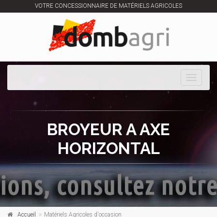
VOTRE CONCESSIONNAIRE DE MATÉRIELS AGRICOLES
Toggle
navigati
BROYEUR A AXE
HORIZONTAL
Accueil
Matériels Agricoles d'occasion